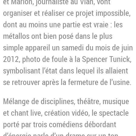
et Marion, journaliste au Vlan, vont
organiser et réaliser ce projet impossible,
dont au moins une partie est vraie : les
métallos ont bien posé dans le plus
simple appareil un samedi du mois de juin
2012, photo de foule à la Spencer Tunick,
symbolisant l’état dans lequel ils allaient
se retrouver après la fermeture de l’usine.
Mélange de disciplines, théâtre, musique
et chant live, création vidéo, le spectacle
porté par trois comédiens débordant
d’énergie parle d’un drame sur un ton