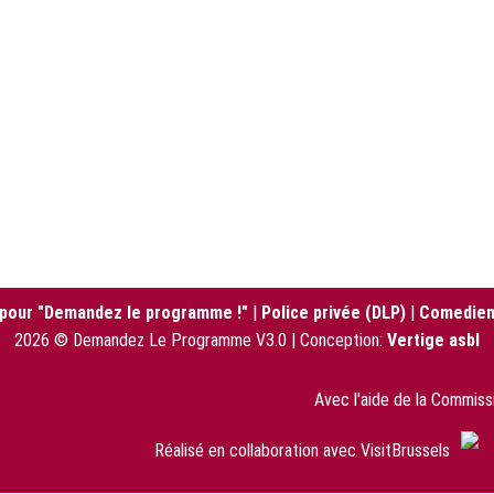
 pour "Demandez le programme !"
|
Police privée (DLP)
|
Comedien
2026 © Demandez Le Programme V3.0 | Conception:
Vertige asbl
Avec l'aide de la Commis
Réalisé en collaboration avec VisitBrussels