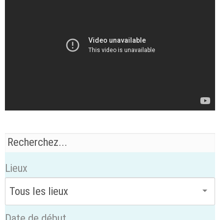
Lieux
Date de début