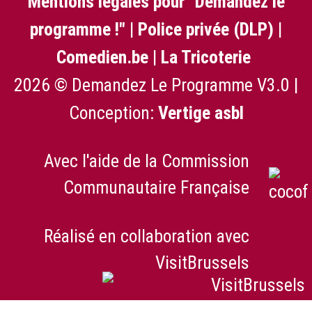
Mentions légales pour "Demandez le
programme !"
|
Police privée (DLP)
|
Comedien.be
|
La Tricoterie
2026 © Demandez Le Programme V3.0 |
Conception:
Vertige asbl
Avec l'aide de la Commission
Communautaire Française
Réalisé en collaboration avec
VisitBrussels