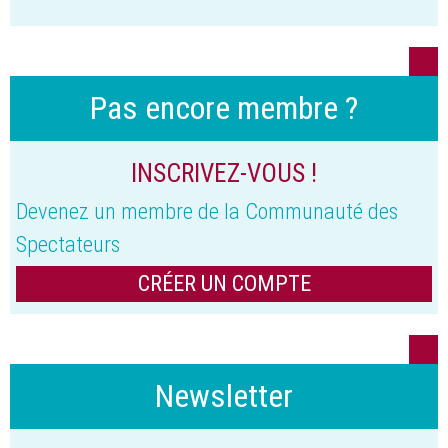
Pas encore membre ?
INSCRIVEZ-VOUS !
Devenez un membre de la Communauté des
Spectateurs
CRÉER UN COMPTE
Newsletter