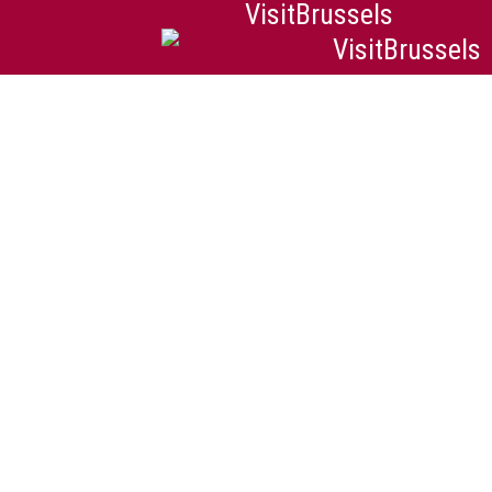
VisitBrussels