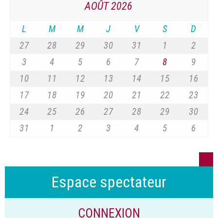
AOÛT 2026
L
M
M
J
V
S
D
27
28
29
30
31
1
2
3
4
5
6
7
8
9
10
11
12
13
14
15
16
17
18
19
20
21
22
23
24
25
26
27
28
29
30
31
1
2
3
4
5
6
Espace spectateur
CONNEXION