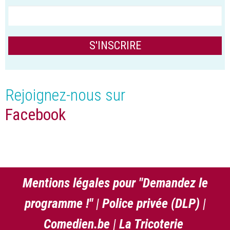
Rejoignez-nous sur
Facebook
Mentions légales pour "Demandez le
programme !"
|
Police privée (DLP)
|
Comedien.be
|
La Tricoterie