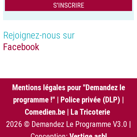
Rejoignez-nous sur
Facebook
Mentions légales pour "Demandez le
programme !"
|
Police privée (DLP)
|
Comedien.be
|
La Tricoterie
2026 © Demandez Le Programme V3.0 |
Conception:
Vertige asbl