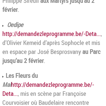
Philippe Sireuil
aux Martyrs jusqu’au 2
février
.
Oedipe
http://demandezleprogramme.be/-Deta...
,
d’Olivier Kemeid d’après Sophocle et mis
en espace par José Besprosvany
au Parc
jusqu’au 2 février
.
Les Fleurs du
Mal
http://demandezleprogramme.be/-
Deta...
, mis en scène par Françoise
Courvoisier où Baudelaire rencontre