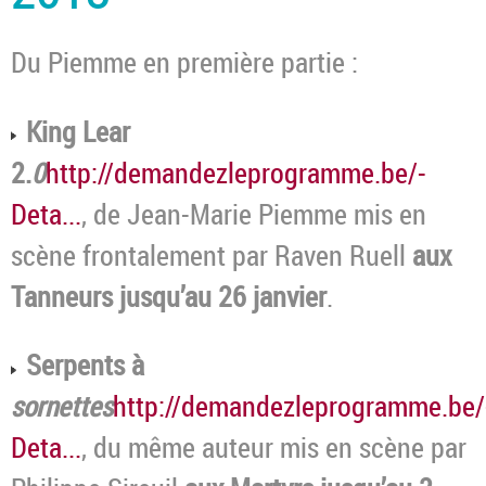
Du Piemme en première partie :
King Lear
2.
0
http://demandezleprogramme.be/-
Deta...
, de Jean-Marie Piemme mis en
scène frontalement par Raven Ruell
aux
Tanneurs jusqu’au 26 janvier
.
Serpents à
sornettes
http://demandezleprogramme.be/
Deta...
, du même auteur mis en scène par