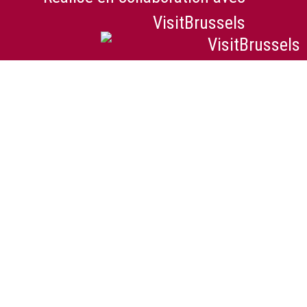
VisitBrussels