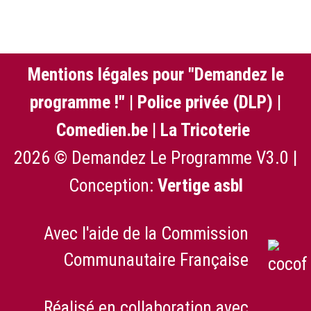
Mentions légales pour "Demandez le
programme !"
|
Police privée (DLP)
|
Comedien.be
|
La Tricoterie
2026 © Demandez Le Programme V3.0 |
Conception:
Vertige asbl
Avec l'aide de la Commission
Communautaire Française
Réalisé en collaboration avec