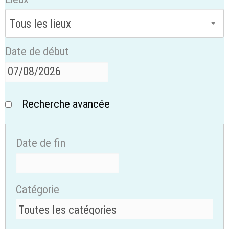
Date de début
Recherche avancée
Date de fin
Catégorie