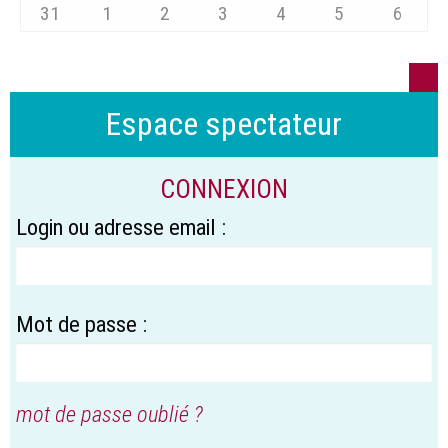
31
1
2
3
4
5
6
Espace spectateur
CONNEXION
Login ou adresse email :
Mot de passe :
mot de passe oublié ?