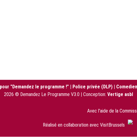
 pour "Demandez le programme !"
|
Police privée (DLP)
|
Comedien
2026 © Demandez Le Programme V3.0 | Conception:
Vertige asbl
Avec l'aide de la Commis
Réalisé en collaboration avec VisitBrussels