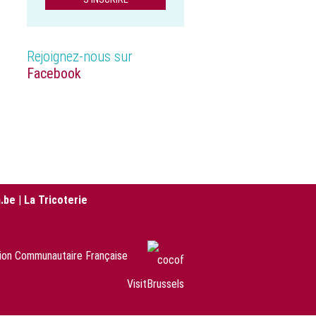
Rejoignez-nous sur
Facebook
.be
|
La Tricoterie
sion Communautaire Française