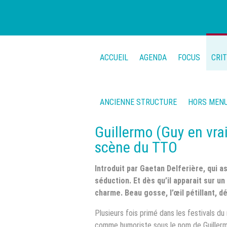
ACCUEIL
AGENDA
FOCUS
CRI
ANCIENNE STRUCTURE
HORS MEN
Guillermo (Guy en vrai 
scène du TTO
Introduit par Gaetan Delferière, qui a
séduction. Et dès qu’il apparait sur un a
charme. Beau gosse, l’œil pétillant, déc
Plusieurs fois primé dans les festivals du
comme humoriste sous le nom de Guillermo 