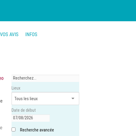
VOS AVIS
INFOS
eo
Lieux
de
Date de début
ie
Recherche avancée