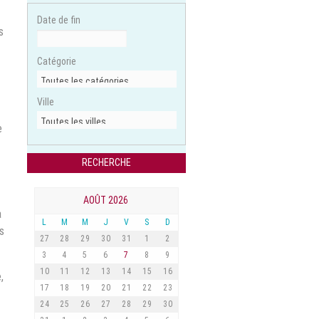
Date de fin
s
Catégorie
Ville
e
AOÛT 2026
a
L
M
M
J
V
S
D
s
27
28
29
30
31
1
2
3
4
5
6
7
8
9
10
11
12
13
14
15
16
,
17
18
19
20
21
22
23
24
25
26
27
28
29
30