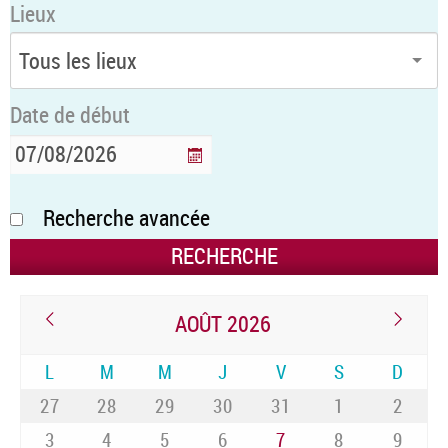
Lieux
Date de début
Recherche avancée
AOÛT 2026
L
M
M
J
V
S
D
27
28
29
30
31
1
2
3
4
5
6
7
8
9