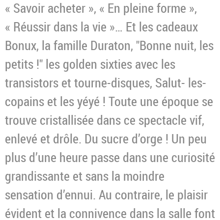
« Savoir acheter », « En pleine forme »,
« Réussir dans la vie »… Et les cadeaux
Bonux, la famille Duraton, "Bonne nuit, les
petits !" les golden sixties avec les
transistors et tourne-disques, Salut- les-
copains et les yéyé ! Toute une époque se
trouve cristallisée dans ce spectacle vif,
enlevé et drôle. Du sucre d’orge ! Un peu
plus d’une heure passe dans une curiosité
grandissante et sans la moindre
sensation d’ennui. Au contraire, le plaisir
évident et la connivence dans la salle font