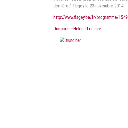
dernière à Flagey le 23 novembre 2014.
http://www.flagey.be/fr/programme/15492
Dominique-Hélène Lemaire