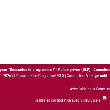
 pour "Demandez le programme !"
|
Police privée (DLP)
|
Comedien
2026 © Demandez Le Programme V3.0 | Conception:
Vertige asbl
Avec l'aide de la Commis
Réalisé en collaboration avec VisitBrussels