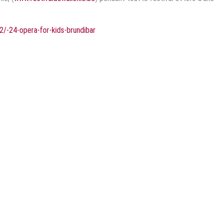
/-24-opera-for-kids-brundibar