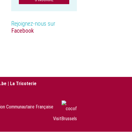
Rejoignez-nous sur
Facebook
.be
|
La Tricoterie
sion Communautaire Française