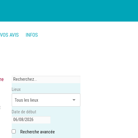
VOS AVIS
INFOS
re
Lieux
t
Date de début
Recherche avancée