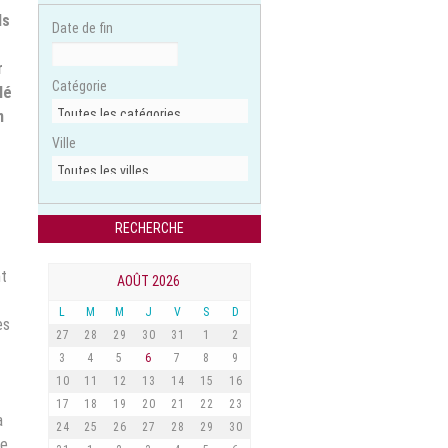
ls
Date de fin
r
Catégorie
lé
n
Ville
nt
AOÛT 2026
L
M
M
J
V
S
D
es
27
28
29
30
31
1
2
3
4
5
6
7
8
9
10
11
12
13
14
15
16
17
18
19
20
21
22
23
a
24
25
26
27
28
29
30
te