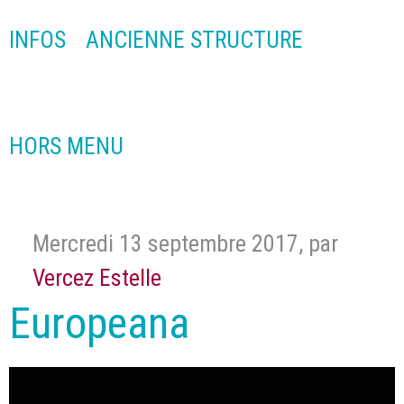
INFOS
ANCIENNE STRUCTURE
HORS MENU
Mercredi 13 septembre 2017
,
par
Vercez Estelle
Europeana