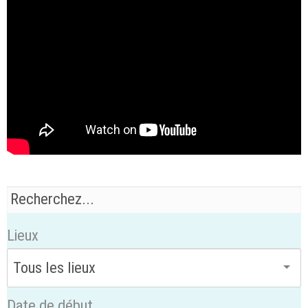
Lieux
Date de début