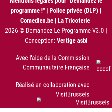
Mentions légales pour "Demandez le
programme !"
|
Police privée (DLP)
|
Comedien.be
|
La Tricoterie
2026 © Demandez Le Programme V3.0 |
Conception:
Vertige asbl
Avec l'aide de la Commission
Communautaire Française
Réalisé en collaboration avec
VisitBrussels