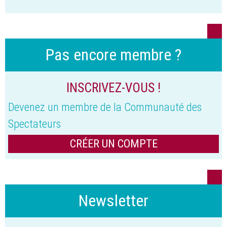
Pas encore membre ?
INSCRIVEZ-VOUS !
Devenez un membre de la Communauté des
Spectateurs
CRÉER UN COMPTE
Newsletter