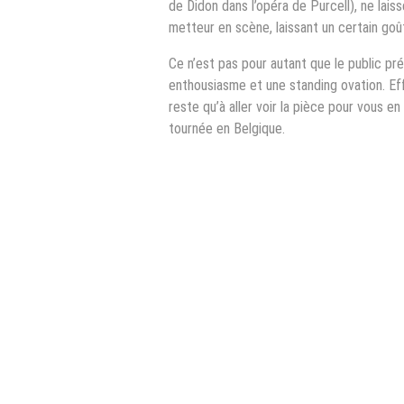
de Didon dans l’opéra de Purcell), ne lai
metteur en scène, laissant un certain go
Ce n’est pas pour autant que le public pré
enthousiasme et une standing ovation. Eff
reste qu’à aller voir la pièce pour vous en
tournée en Belgique.