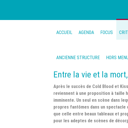
ACCUEIL
AGENDA
FOCUS
CRI
ANCIENNE STRUCTURE
HORS MEN
Entre la vie et la mort
Après le succès de Cold Blood et Kis
reviennent à une proposition à taille
imminente. Un seul en scène dans leq
propres fantômes dans un spectacle ou
que celle entre beaux tableaux et pro
pour les adeptes de scènes de décorp