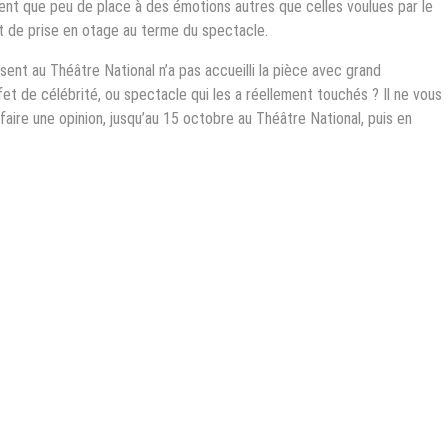
ssent que peu de place à des émotions autres que celles voulues par le
ût de prise en otage au terme du spectacle.
sent au Théâtre National n’a pas accueilli la pièce avec grand
et de célébrité, ou spectacle qui les a réellement touchés ? Il ne vous
 faire une opinion, jusqu’au 15 octobre au Théâtre National, puis en