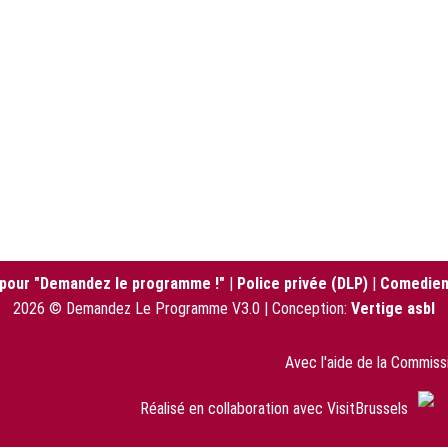
 pour "Demandez le programme !"
|
Police privée (DLP)
|
Comedien
2026 © Demandez Le Programme V3.0 | Conception:
Vertige asbl
Avec l'aide de la Commis
Réalisé en collaboration avec VisitBrussels