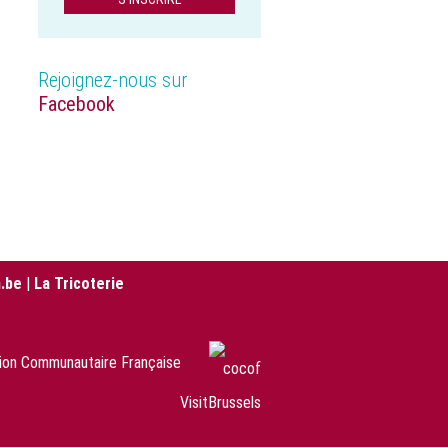
Rejoignez-nous sur
Facebook
.be
|
La Tricoterie
sion Communautaire Française