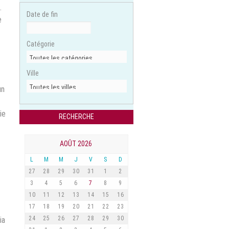
.
Date de fin
e
Catégorie
Ville
un
ie
AOÛT 2026
L
M
M
J
V
S
D
27
28
29
30
31
1
2
3
4
5
6
7
8
9
10
11
12
13
14
15
16
17
18
19
20
21
22
23
24
25
26
27
28
29
30
ia