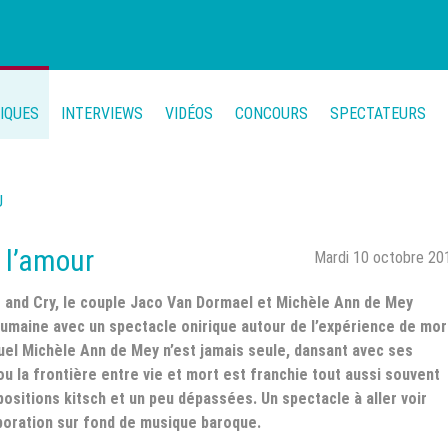
TIQUES
INTERVIEWS
VIDÉOS
CONCOURS
SPECTATEURS
U
, l’amour
Mardi 10 octobre 20
s and Cry, le couple Jaco Van Dormael et Michèle Ann de Mey
 humaine avec un spectacle onirique autour de l’expérience de mor
uel Michèle Ann de Mey n’est jamais seule, dansant avec ses
 la frontière entre vie et mort est franchie tout aussi souvent
positions kitsch et un peu dépassées. Un spectacle à aller voir
oration sur fond de musique baroque.