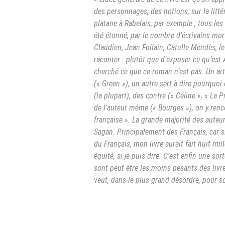
des personnages, des notions, sur la littér
platane à Rabelais, par exemple ; tous les 
été étonné, par le nombre d’écrivains mor
Claudien, Jean Follain, Catulle Mendès, le
raconter : plutôt que d’exposer ce qu’est 
cherché ce que ce roman n’est pas. Un art
(« Green »), un autre sert à dire pourquoi 
(la plupart), des contre (« Céline », « La 
de l’auteur même (« Bourges »), on y renco
française ». La grande majorité des auteurs
Sagan. Principalement des Français, car si
du Français, mon livre aurait fait huit mil
équité, si je puis dire. C’est enfin une so
sont peut-être les moins pesants des livres
veut, dans le plus grand désordre, pour so