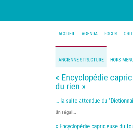
ACCUEIL
AGENDA
FOCUS
CRI
ANCIENNE STRUCTURE
HORS MEN
« Encyclopédie capric
du rien »
... la suite attendue du "Dictionna
Un régal...
« Encyclopédie capricieuse du tou