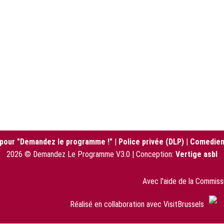
 pour "Demandez le programme !"
|
Police privée (DLP)
|
Comedien
2026 © Demandez Le Programme V3.0 | Conception:
Vertige asbl
Avec l'aide de la Commis
Réalisé en collaboration avec VisitBrussels