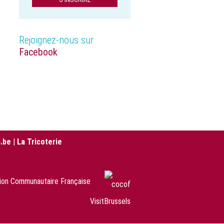
Rejoignez-nous sur
Facebook
.be
|
La Tricoterie
sion Communautaire Française