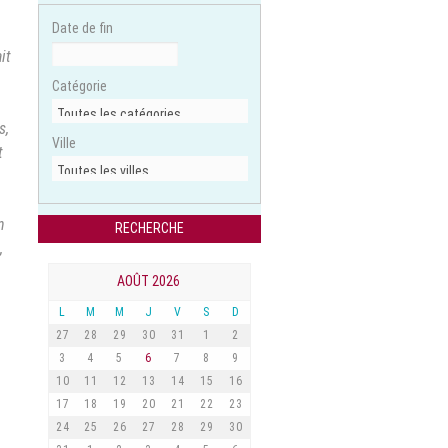
Date de fin
it
Catégorie
s,
Ville
t
n
,
AOÛT 2026
L
M
M
J
V
S
D
27
28
29
30
31
1
2
3
4
5
6
7
8
9
10
11
12
13
14
15
16
17
18
19
20
21
22
23
24
25
26
27
28
29
30