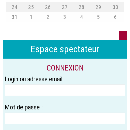
24
25
26
27
28
29
30
31
1
2
3
4
5
6
Espace spectateur
CONNEXION
Login ou adresse email :
Mot de passe :