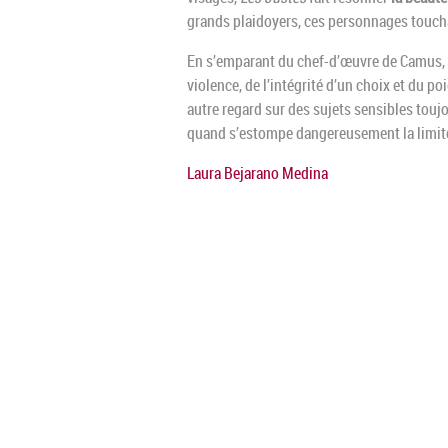
grands plaidoyers, ces personnages toucha
En s’emparant du chef-d’œuvre de Camus, M
violence, de l’intégrité d’un choix et du po
autre regard sur des sujets sensibles toujo
quand s’estompe dangereusement la limite 
Laura Bejarano Medina