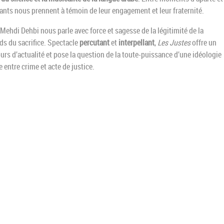
nts nous prennent à témoin de leur engagement et leur fraternité.
ehdi Dehbi nous parle avec force et sagesse de la légitimité de la
ids du sacrifice. Spectacle
percutant
et
interpellant
,
Les Justes
offre un
urs d’actualité et pose la question de la toute-puissance d’une idéologie
entre crime et acte de justice.