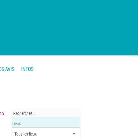
OS AVIS
INFOS
na
Lieux