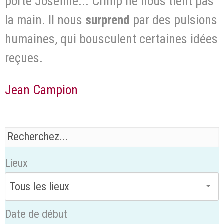
porte Joséfine... Crimp ne nous tient pas
la main. Il nous
surprend
par des pulsions
humaines, qui bousculent certaines idées
reçues.
Jean Campion
Lieux
Date de début