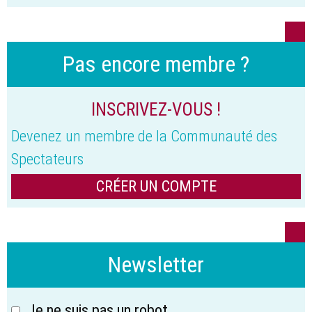
Pas encore membre ?
INSCRIVEZ-VOUS !
Devenez un membre de la Communauté des
Spectateurs
CRÉER UN COMPTE
Newsletter
Je ne suis pas un robot