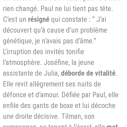
rien changé. Paul ne lui tient pas tête.
C’est un
résigné
qui constate : " J’ai
découvert qu’à cause d’un problème
génétique, je n’avais pas d’âme."
L’irruption des invités tonifie
l’atmosphère. Joséfine, la jeune
assistante de Julia,
déborde de vitalité
.
Elle revit allègrement ses nuits de
défonce et d’amour. Défiée par Paul, elle
enfile des gants de boxe et lui décoche
une droite décisive. Tilman, son
compagnon, se tenant à l’écart, elle
met