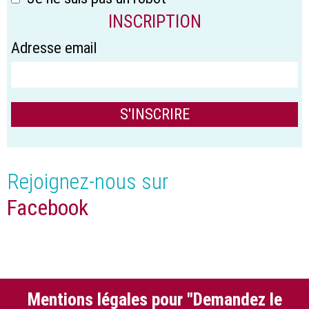
INSCRIPTION
Adresse email
Rejoignez-nous sur
Facebook
Mentions légales pour "Demandez le