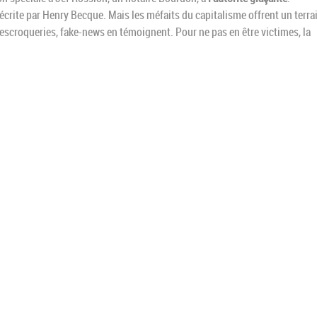
décrite par Henry Becque. Mais les méfaits du capitalisme offrent un terra
 escroqueries, fake-news en témoignent. Pour ne pas en être victimes, la