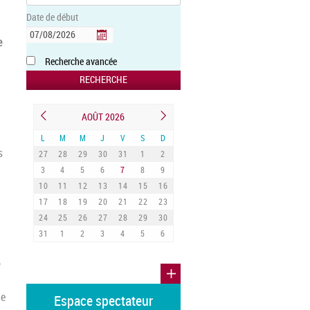
Date de début
e
Recherche avancée
AOÛT 2026
L
M
M
J
V
S
D
s
27
28
29
30
31
1
2
3
4
5
6
7
8
9
10
11
12
13
14
15
16
17
18
19
20
21
22
23
24
25
26
27
28
29
30
31
1
2
3
4
5
6
de
Espace spectateur