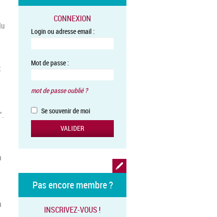
CONNEXION
du
Login ou adresse email :
Mot de passe :
t
mot de passe oublié ?
Se souvenir de moi
".
n
Pas encore membre ?
n
INSCRIVEZ-VOUS !