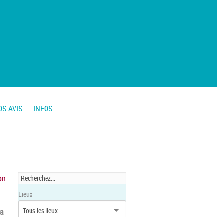
OS AVIS
INFOS
on
Lieux
la