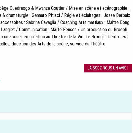
adège Ouedraogo & Mwanza Goutier / Mise en scène et scénographie :
e & dramaturgie : Gennaro Pitisci / Régie et éclairages : Josse Derbaix
 accessoires : Sabrina Cavaglia / Coaching Arts martiaux : Maître Dong
es Langlet / Communication : Maïté Renson / Un production du Brocoli
 un accueil en création au Théâtre de la Vie. Le Brocoli Théâtre est
elles, direction des Arts de la scène, service du Théâtre.
LAISSEZ NOUS UN AVIS !
?