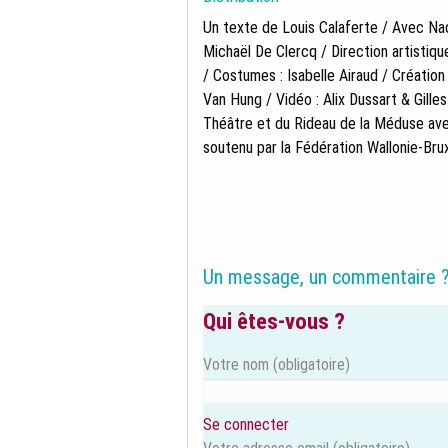
Un texte de Louis Calaferte / Avec N
Michaël De Clercq / Direction artistiqu
/ Costumes : Isabelle Airaud / Création
Van Hung / Vidéo : Alix Dussart & Gill
Théâtre et du Rideau de la Méduse avec
soutenu par la Fédération Wallonie-Brux
Un message, un commentaire 
Qui êtes-vous ?
Votre nom
(obligatoire)
Se connecter