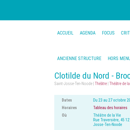
ACCUEIL
AGENDA
FOCUS
CRI
ANCIENNE STRUCTURE
HORS MEN
Clotilde du Nord - Bro
Saint-Josse-Ten-Noode |
Théâtre
|
Théâtre de la
Dates
Du 23 au 27 octobre 2
Horaires
Tableau des horaires
Où
Théâtre de la Vie
Rue Traversière, 45 12
Josse-Ten-Noode