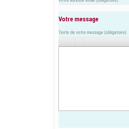
Votre adresse email
(obligatoire)
Votre message
Texte de votre message (obligatoire)