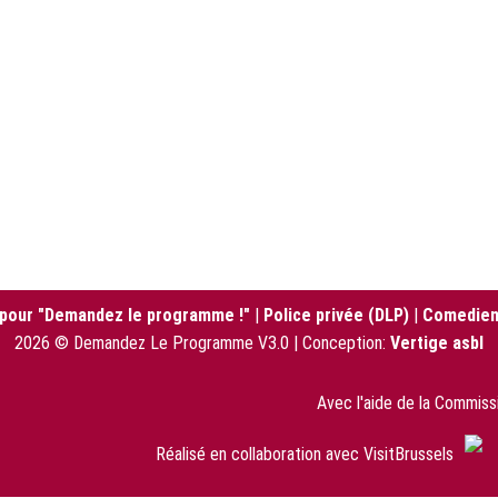
 pour "Demandez le programme !"
|
Police privée (DLP)
|
Comedien
2026 © Demandez Le Programme V3.0 | Conception:
Vertige asbl
Avec l'aide de la Commis
Réalisé en collaboration avec VisitBrussels