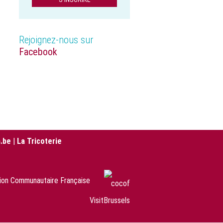
Rejoignez-nous sur
Facebook
.be
|
La Tricoterie
sion Communautaire Française