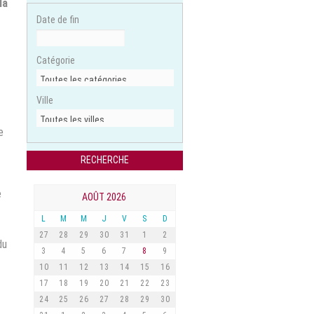
la
Date de fin
Catégorie
Ville
e
e
AOÛT 2026
L
M
M
J
V
S
D
27
28
29
30
31
1
2
du
3
4
5
6
7
8
9
10
11
12
13
14
15
16
17
18
19
20
21
22
23
24
25
26
27
28
29
30