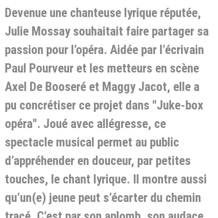
Devenue une chanteuse lyrique réputée,
Julie Mossay souhaitait faire partager sa
passion pour l’opéra. Aidée par l’écrivain
Paul Pourveur et les metteurs en scène
Axel De Booseré et Maggy Jacot, elle a
pu concrétiser ce projet dans "Juke-box
opéra". Joué avec allégresse, ce
spectacle musical permet au public
d’appréhender en douceur, par petites
touches, le chant lyrique. Il montre aussi
qu’un(e) jeune peut s’écarter du chemin
tracé. C’est par son aplomb, son audace,