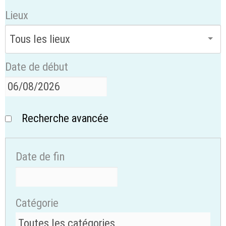
Lieux
Date de début
Recherche avancée
Date de fin
Catégorie