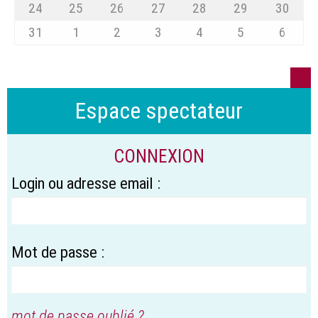
24
25
26
27
28
29
30
31
1
2
3
4
5
6
Espace spectateur
CONNEXION
Login ou adresse email :
Mot de passe :
mot de passe oublié ?