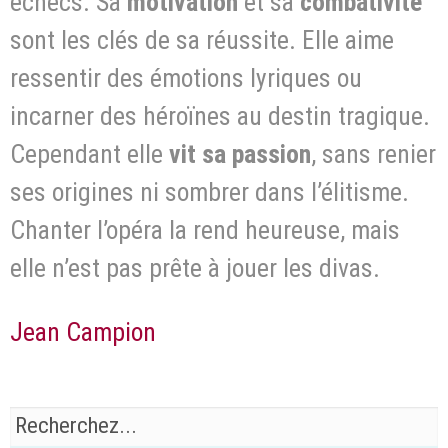
échecs. Sa
motivation
et sa
combativité
sont les clés de sa réussite. Elle aime
ressentir des émotions lyriques ou
incarner des héroïnes au destin tragique.
Cependant elle
vit sa
passion
, sans renier
ses origines ni sombrer dans l’élitisme.
Chanter l’opéra la rend heureuse, mais
elle n’est pas prête à jouer les divas.
Jean Campion