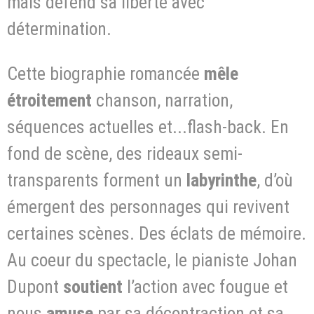
mais défend sa liberté avec
détermination.
Cette biographie romancée
mêle
étroitement
chanson, narration,
séquences actuelles et...flash-back. En
fond de scène, des rideaux semi-
transparents forment un
labyrinthe
, d’où
émergent des personnages qui revivent
certaines scènes. Des éclats de mémoire.
Au coeur du spectacle, le pianiste Johan
Dupont
soutient
l’action avec fougue et
nous
amuse
par sa décontraction et sa