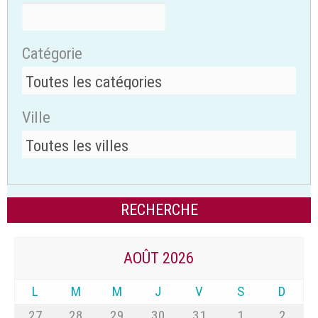
Catégorie
Ville
AOÛT 2026
L
M
M
J
V
S
D
27
28
29
30
31
1
2