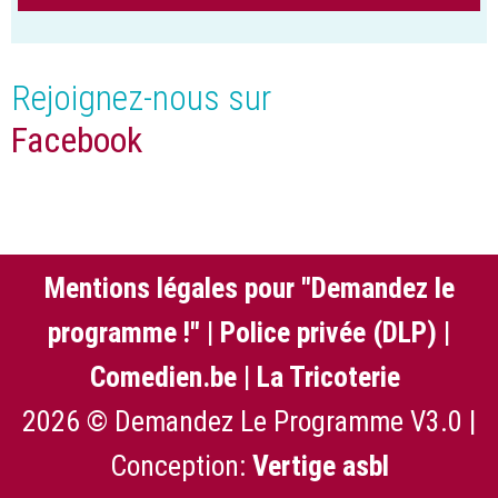
Rejoignez-nous sur
Facebook
Mentions légales pour "Demandez le
programme !"
|
Police privée (DLP)
|
Comedien.be
|
La Tricoterie
2026 © Demandez Le Programme V3.0 |
Conception:
Vertige asbl