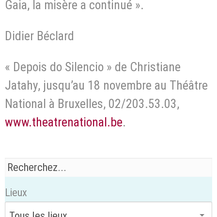
Gaia, la misère a continué ».
Didier Béclard
« Depois do Silencio » de Christiane
Jatahy, jusqu’au 18 novembre au Théâtre
National à Bruxelles, 02/203.53.03,
www.theatrenational.be
.
Lieux