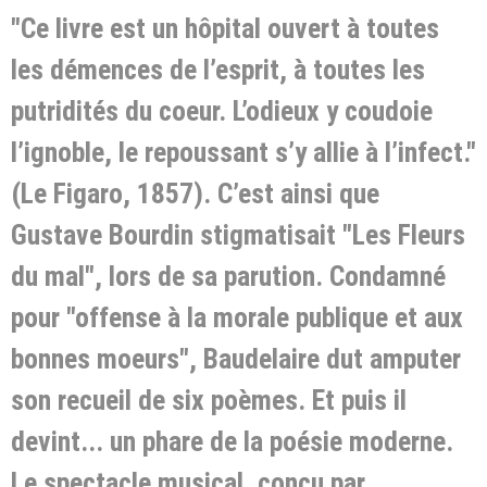
"Ce livre est un hôpital ouvert à toutes
les démences de l’esprit, à toutes les
putridités du coeur. L’odieux y coudoie
l’ignoble, le repoussant s’y allie à l’infect."
(Le Figaro, 1857). C’est ainsi que
Gustave Bourdin stigmatisait "Les Fleurs
du mal", lors de sa parution. Condamné
pour "offense à la morale publique et aux
bonnes moeurs", Baudelaire dut amputer
son recueil de six poèmes. Et puis il
devint... un phare de la poésie moderne.
Le spectacle musical, conçu par