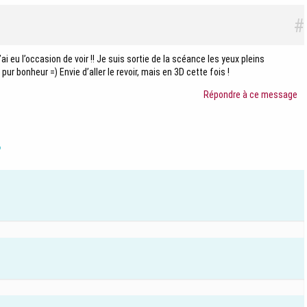
#
i eu l’occasion de voir !! Je suis sortie de la scéance les yeux pleins
. pur bonheur =) Envie d’aller le revoir, mais en 3D cette fois !
Répondre à ce message
?