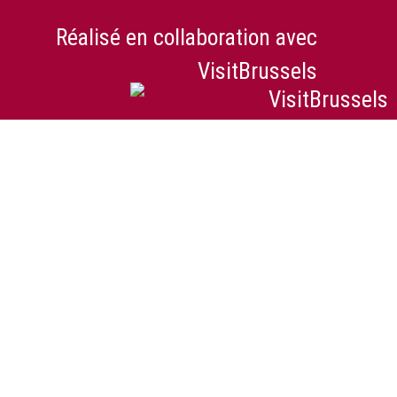
Réalisé en collaboration avec
VisitBrussels