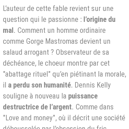
L’auteur de cette fable revient sur une
question qui le passionne :
l’origine du
mal
. Comment un homme ordinaire
comme Gorge Mastromas devient un
salaud arrogant ? Observateur de sa
déchéance, le choeur montre par cet
"abattage rituel" qu’en piétinant la morale,
il
a perdu son humanité
. Dennis Kelly
souligne à nouveau la
puissance
destructrice de
l’argent
. Comme dans
"Love and money", où il décrit une société
déboussolée par l’obsession du fric.