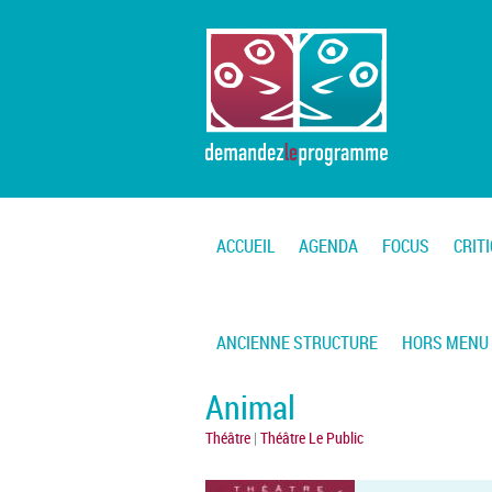
ACCUEIL
AGENDA
FOCUS
CRIT
ANCIENNE STRUCTURE
HORS MENU
Animal
Théâtre
|
Théâtre Le Public