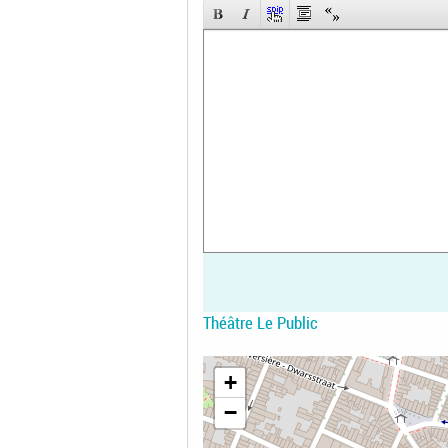
Théâtre Le Public
+
−