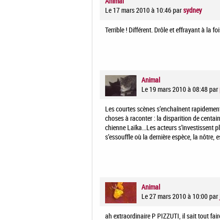
Animal
Le 17 mars 2010 à 10:46
par
sydney
Terrible ! Différent. Drôle et effrayant à la f
Animal
Le 19 mars 2010 à 08:48
par
Les courtes scènes s’enchaînent rapidemen
choses à raconter : la disparition de centain
chienne Laïka...Les acteurs s’investissent 
s’essouffle où la dernière espèce, la nôtre, 
Animal
Le 27 mars 2010 à 10:00
par
ah extraordinaire P PIZZUTI, il sait tout f