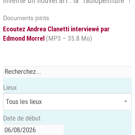
invente un nouvel art : la "radiopeinture" !
Documents joints
Ecoutez Andrea Clanetti interviewé par
Edmond Morrel
(
MP3 – 35.8 Mo
)
Lieux
Date de début