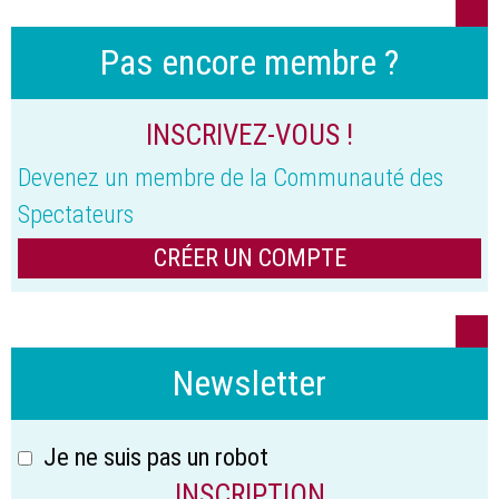
Pas encore membre ?
INSCRIVEZ-VOUS !
Devenez un membre de la Communauté des
Spectateurs
CRÉER UN COMPTE
Newsletter
Je ne suis pas un robot
INSCRIPTION