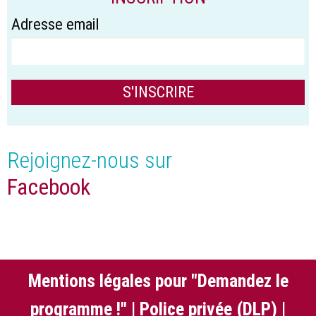
Adresse email
Rejoignez-nous sur
Facebook
Mentions légales pour "Demandez le
programme !"
|
Police privée (DLP)
|