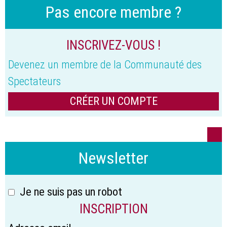
Pas encore membre ?
INSCRIVEZ-VOUS !
Devenez un membre de la Communauté des
Spectateurs
CRÉER UN COMPTE
Newsletter
Je ne suis pas un robot
INSCRIPTION