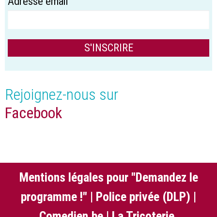
Adresse email
Rejoignez-nous sur
Facebook
Mentions légales pour "Demandez le
programme !"
|
Police privée (DLP)
|
Comedien.be
|
La Tricoterie