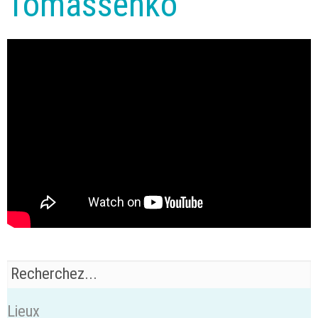
Tomassenko
Lieux