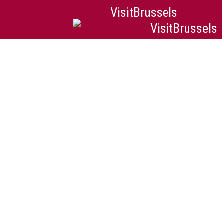
VisitBrussels