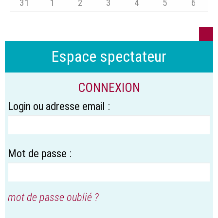
31
1
2
3
4
5
6
Espace spectateur
CONNEXION
Login ou adresse email :
Mot de passe :
mot de passe oublié ?