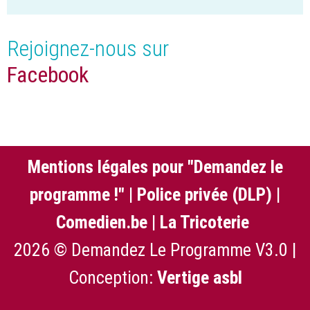
Rejoignez-nous sur
Facebook
Mentions légales pour "Demandez le
programme !"
|
Police privée (DLP)
|
Comedien.be
|
La Tricoterie
2026 © Demandez Le Programme V3.0 |
Conception:
Vertige asbl