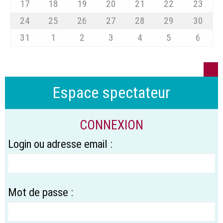
17
18
19
20
21
22
23
24
25
26
27
28
29
30
31
1
2
3
4
5
6
Espace spectateur
CONNEXION
Login ou adresse email :
Mot de passe :