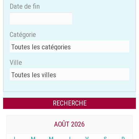
Date de fin
Catégorie
Ville
AOÛT 2026
L
M
M
J
V
S
D