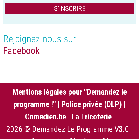
Rejoignez-nous sur
Facebook
Mentions légales pour "Demandez le
programme !"
|
Police privée (DLP)
|
Comedien.be
|
La Tricoterie
2026 © Demandez Le Programme V3.0 |