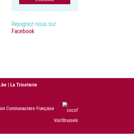
Rejoignez-nous sur
Facebook
.be
|
La Tricoterie
sion Communautaire Française