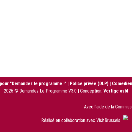
 pour "Demandez le programme !"
|
Police privée (DLP)
|
Comedien
2026 © Demandez Le Programme V3.0 | Conception:
Vertige asbl
Avec l'aide de la Commis
Réalisé en collaboration avec VisitBrussels