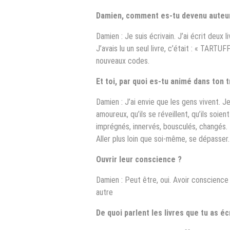
Damien, comment es-tu devenu auteu
Damien : Je suis écrivain. J’ai écrit deux l
J’avais lu un seul livre, c’était : « TARTUF
nouveaux codes.
Et toi, par quoi es-tu animé dans ton t
Damien : J’ai envie que les gens vivent. Je
amoureux, qu’ils se réveillent, qu’ils soien
imprégnés, innervés, bousculés, changés.
Aller plus loin que soi-même, se dépasser.
Ouvrir leur conscience ?
Damien : Peut être, oui. Avoir conscienc
autre
De quoi parlent les livres que tu as éc