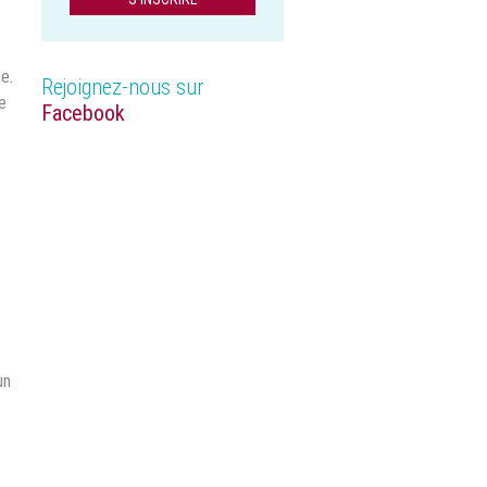
re.
Rejoignez-nous sur
de
Facebook
un