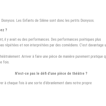
de Dionysos. Les Enfants de Silène sont donc les petits Dionysos.
éez ?
ant, il y avait eu des performances. Des performances poétiques plus
pas répétées et non interprétées par des comédiens. C’est davantage 
a théâtralement. Arriver à faire une pièce de manière purement pratique q
e fois.
N’est-ce pas le défi d’une pièce de théâtre ?
river à chaque fois à une sorte d’ébranlement dans notre propre