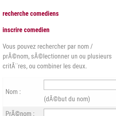
recherche comediens
inscrire comedien
Vous pouvez rechercher par nom /
prÃ©nom, sÃ©lectionner un ou plusieurs
critÃ¨res, ou combiner les deux.
Nom :
(dÃ©but du nom)
PrÃ©nom :