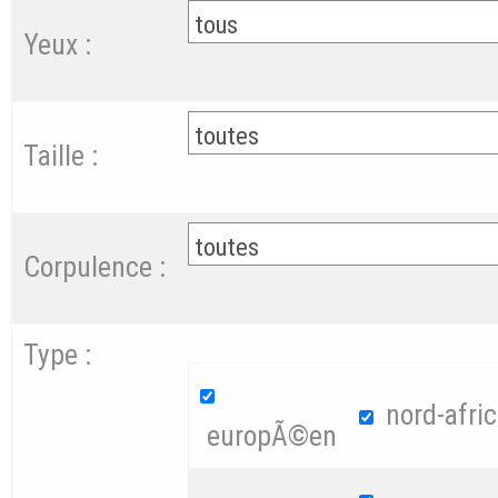
Yeux :
Taille :
Corpulence :
Type :
nord-afric
europÃ©en