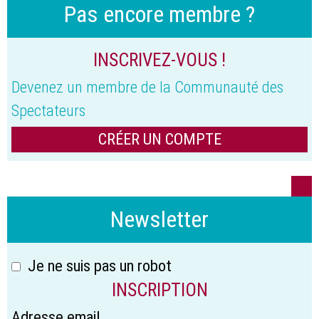
Pas encore membre ?
INSCRIVEZ-VOUS !
Devenez un membre de la Communauté des
Spectateurs
CRÉER UN COMPTE
Newsletter
Je ne suis pas un robot
INSCRIPTION
Adresse email