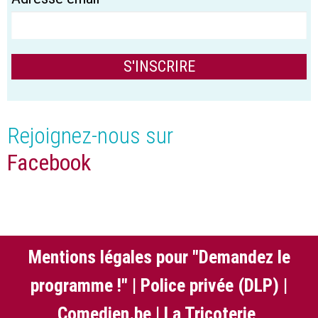
Rejoignez-nous sur
Facebook
Mentions légales pour "Demandez le
programme !"
|
Police privée (DLP)
|
Comedien.be
|
La Tricoterie