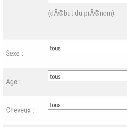
(dÃ©but du prÃ©nom)
Sexe :
Age :
Cheveux :