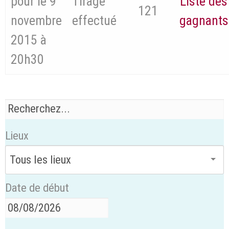
pour le 9
Tirage
Liste des
121
novembre
effectué
gagnants
2015 à
20h30
Lieux
Date de début