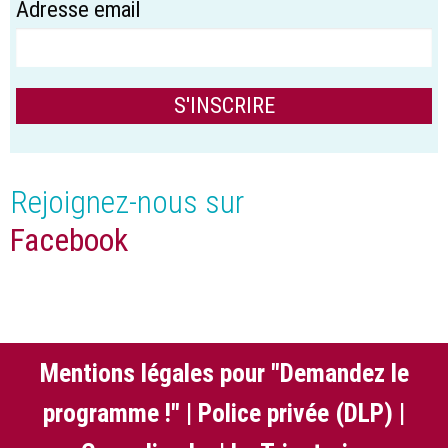
Adresse email
Rejoignez-nous sur
Facebook
Mentions légales pour "Demandez le
programme !"
|
Police privée (DLP)
|