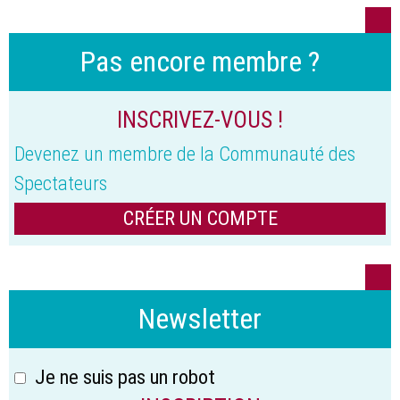
Pas encore membre ?
INSCRIVEZ-VOUS !
Devenez un membre de la Communauté des
Spectateurs
CRÉER UN COMPTE
Newsletter
Je ne suis pas un robot