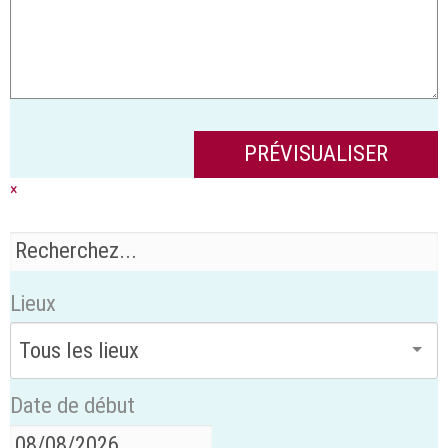
×
Lieux
Date de début