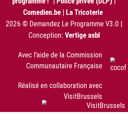
programme !"
|
Police privée (DLP)
|
Comedien.be
|
La Tricoterie
2026 © Demandez Le Programme V3.0 |
Conception:
Vertige asbl
Avec l'aide de la Commission
Communautaire Française
Réalisé en collaboration avec
VisitBrussels