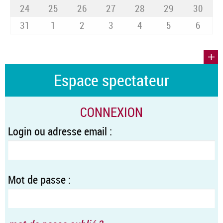
24
25
26
27
28
29
30
31
1
2
3
4
5
6
Espace spectateur
CONNEXION
Login ou adresse email :
Mot de passe :