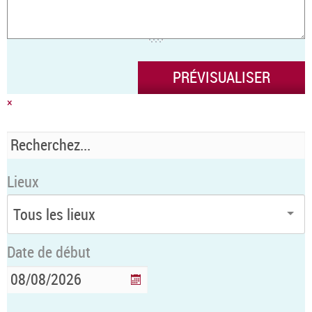
×
Lieux
Date de début