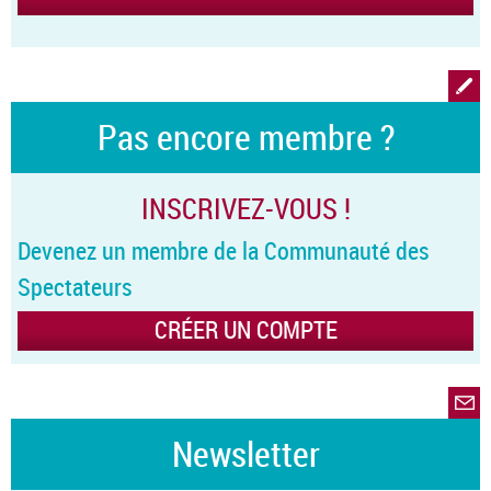
Pas encore membre ?
INSCRIVEZ-VOUS !
Devenez un membre de la Communauté des
Spectateurs
CRÉER UN COMPTE
Newsletter